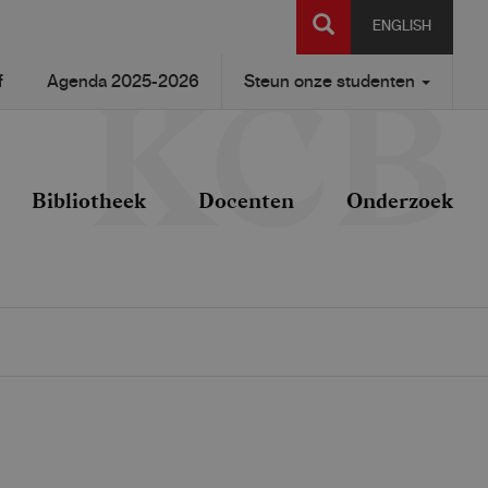
SEARCH
ENGLISH
f
Agenda 2025-2026
Steun onze studenten
Bibliotheek
Docenten
Onderzoek