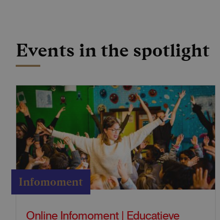
Events in the spotlight
Infomoment
Online Infomoment | Educatieve