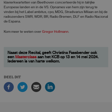
klavierkwartetten van Beethoven concerteerde hij in talrijke
Europese landen en in de VS. Opnames van hem zijn terug te
vinden bij het Label ambitus, cpo, MDG, Stradivarius Milaan en bij de
radiozenders SWR, WDR, BR, Radio Bremen, DLF en Radio Nacional
de Espana.
Kom meer te weten over
Gregor Hollmann
.
Naast deze Recital, geeft Christina Fassbender ook
een
Masterclass
aan het KCB op 13 en 14 mei 2024.
Iedereen is van harte welkom.
DEEL DIT