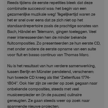
Reeds tijdens de eerste repetities bleek dat deze
combinatie succesvol was: het begin van een
gezamenlijke muzikale weg! Tegelijkertijd waren ze
het er snel over eens dat ze zich niet op het
standaardrepertoire zoals de prachtige sonates van
Bach, Händel en Telemann, gingen toeleggen. Veel
meer interesseerden hen de minder bekende
fluitcomposities. Zo presenteerden ze hun eerste CD,
met onder andere de eerste opname van een suite
voor fluit en basso continuo van Thomas Marc.
Nu is het resultaat van hun verdere samenwerking,
tussen Berlijn en Münster pendelend, verschenen:
hun tweede CD kreeg als titel “Zeitenfluss 1774-
1804”. Ook hier zijn ze verder op zoek gegaan naar
onbekende composities, steeds met veel
musiceerplezier en (in de pauzes) culinaire
geneugten. Ze gaan steeds weer op zoek naar
spannende nieuwe projecten.