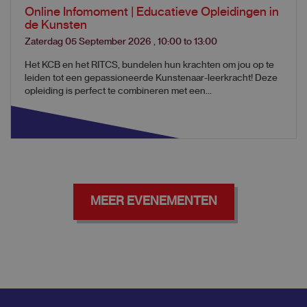
Online Infomoment | Educatieve Opleidingen in
de Kunsten
Zaterdag 05 September 2026
,
10:00
to
13:00
Het KCB en het RITCS, bundelen hun krachten om jou op te
leiden tot een gepassioneerde Kunstenaar-leerkracht! Deze
opleiding is perfect te combineren met een...
MEER EVENEMENTEN