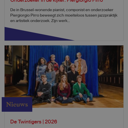
Onderzoeker in de kijker: Piergiorgio Pirro
De in Brussel-wonende pianist, componist en onderzoeker
Piergiorgio Pirro beweegt zich moeiteloos tussen jazzpraktijk
en artistiek onderzoek. Zijn werk...
Nieuws
De Twintigers | 2026