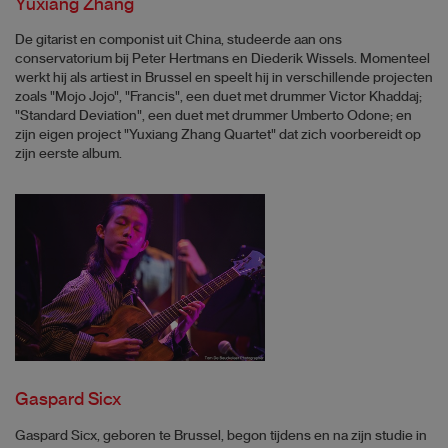
Yuxiang Zhang
De gitarist en componist uit China, studeerde aan ons
conservatorium bij Peter Hertmans en Diederik Wissels. Momenteel
werkt hij als artiest in Brussel en speelt hij in verschillende projecten
zoals "Mojo Jojo", "Francis", een duet met drummer Victor Khaddaj;
"Standard Deviation", een duet met drummer Umberto Odone; en
zijn eigen project "Yuxiang Zhang Quartet" dat zich voorbereidt op
zijn eerste album.
Gaspard Sicx
Gaspard Sicx, geboren te Brussel, begon tijdens en na zijn studie in