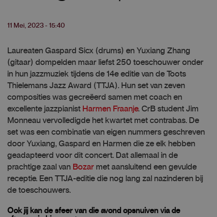
11 Mei, 2023 - 15:40
Laureaten Gaspard Sicx (drums) en Yuxiang Zhang
(gitaar) dompelden maar liefst 250 toeschouwer onder
in hun jazzmuziek tijdens de 14e editie van de Toots
Thielemans Jazz Award (TTJA). Hun set van zeven
composities was gecreëerd samen met coach en
excellente jazzpianist
Harmen Fraanje
. CrB student Jim
Monneau vervolledigde het kwartet met contrabas. De
set was een combinatie van eigen nummers geschreven
door Yuxiang, Gaspard en Harmen die ze elk hebben
geadapteerd voor dit concert. Dat allemaal in de
prachtige zaal van
Bozar
met aansluitend een gevulde
receptie. Een TTJA-editie die nog lang zal nazinderen bij
de toeschouwers.
Ook jij kan de sfeer van die avond opsnuiven via de