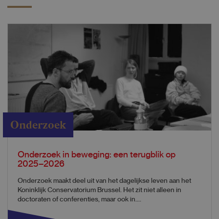
Onderzoek
Onderzoek in beweging: een terugblik op
2025–2026
Onderzoek maakt deel uit van het dagelijkse leven aan het
Koninklijk Conservatorium Brussel. Het zit niet alleen in
doctoraten of conferenties, maar ook in....