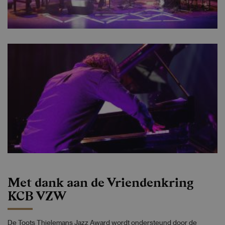
Met dank aan de Vriendenkring
KCB VZW
De Toots Thielemans Jazz Award wordt ondersteund door de