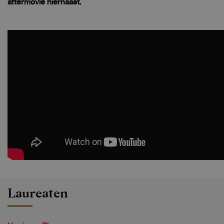
aftermovie hiernaast.
Laureaten