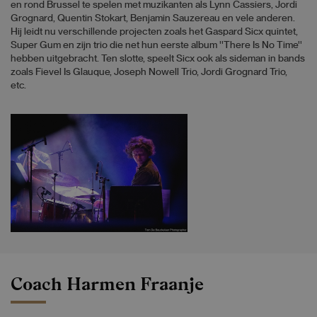
en rond Brussel te spelen met muzikanten als Lynn Cassiers, Jordi
Grognard, Quentin Stokart, Benjamin Sauzereau en vele anderen.
Hij leidt nu verschillende projecten zoals het Gaspard Sicx quintet,
Super Gum en zijn trio die net hun eerste album ''There Is No Time''
hebben uitgebracht. Ten slotte, speelt Sicx ook als sideman in bands
zoals Fievel Is Glauque, Joseph Nowell Trio, Jordi Grognard Trio,
etc.
Coach Harmen Fraanje