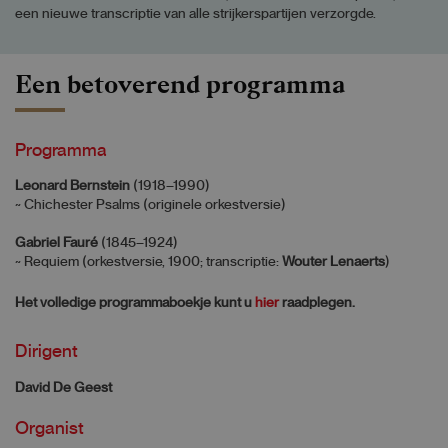
een nieuwe transcriptie van alle strijkerspartijen verzorgde.
Een betoverend programma
Programma
Leonard Bernstein
(1918–1990)
~ Chichester Psalms (originele orkestversie)
Gabriel Fauré
(1845–1924)
~ Requiem (orkestversie, 1900; transcriptie:
Wouter Lenaerts
)
Het volledige programmaboekje kunt u
hier
raadplegen.
Dirigent
David De Geest
Organist