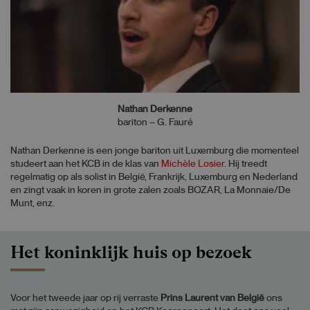
Nathan Derkenne
bariton – G. Fauré
Nathan Derkenne is een jonge bariton uit Luxemburg die momenteel
studeert aan het KCB in de klas van
Michèle Losier
. Hij treedt
regelmatig op als solist in België, Frankrijk, Luxemburg en Nederland
en zingt vaak in koren in grote zalen zoals BOZAR, La Monnaie/De
Munt, enz.
Het koninklijk huis op bezoek
Voor het tweede jaar op rij verraste
Prins Laurent van België
ons