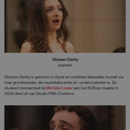
Shireen Derky
sopraan
Shireen Derky is geboren in Syrië en ontdekte klassieke muziek via
haar grootmoeder, die muziekdocente en -onderzoekster is. Ze
studeert momenteel bij
Michèle Losier
aan het KCB en maakte in
2025 deel uit van Studio PBA Charleroi.