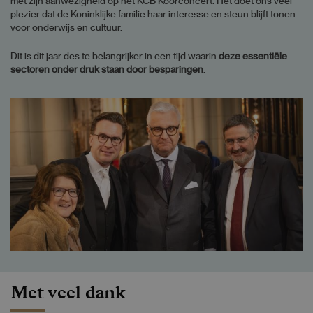
met zijn aanwezigheid op het KCB Koorconcert. Het doet ons veel
plezier dat de Koninklijke familie haar interesse en steun blijft tonen
voor onderwijs en cultuur.
Dit is dit jaar des te belangrijker in een tijd waarin
deze essentiële
sectoren onder druk staan door besparingen
.
Met veel dank