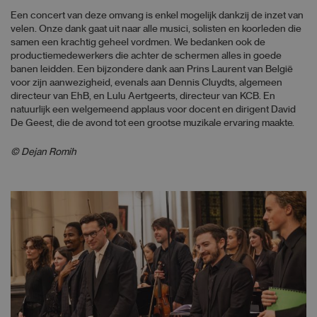
Een concert van deze omvang is enkel mogelijk dankzij de inzet van
velen. Onze dank gaat uit naar alle musici, solisten en koorleden die
samen een krachtig geheel vordmen. We bedanken ook de
productiemedewerkers die achter de schermen alles in goede
banen leidden. Een bijzondere dank aan Prins Laurent van België
voor zijn aanwezigheid, evenals aan Dennis Cluydts, algemeen
directeur van EhB, en Lulu Aertgeerts, directeur van KCB. En
natuurlijk een welgemeend applaus voor docent en dirigent David
De Geest, die de avond tot een grootse muzikale ervaring maakte.
© Dejan Romih