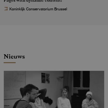
Pages with dynamic content
Koninklijk Conservatorium Brussel
Nieuws