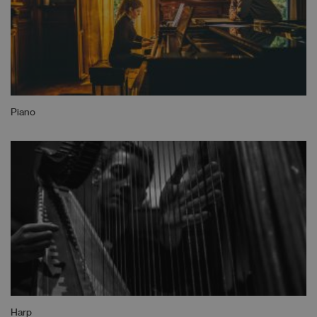
Piano
Harp