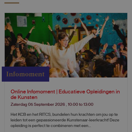
Infomoment
Online Infomoment | Educatieve Opleidingen in
de Kunsten
Zaterdag 05 September 2026
,
10:00
to
13:00
Het KCB en het RITCS, bundelen hun krachten om jou op te
leiden tot een gepassioneerde Kunstenaar-leerkracht! Deze
opleiding is perfect te combineren met een...