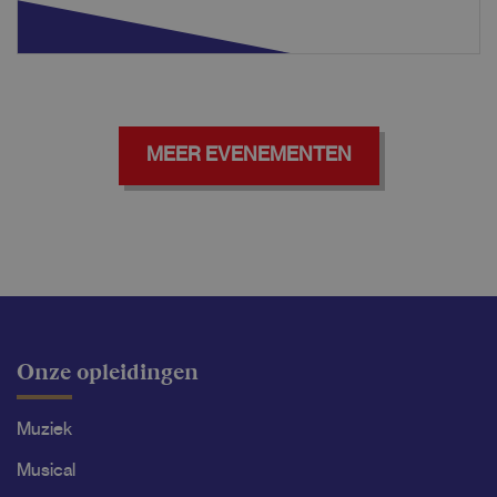
MEER EVENEMENTEN
Onze opleidingen
Muziek
Musical