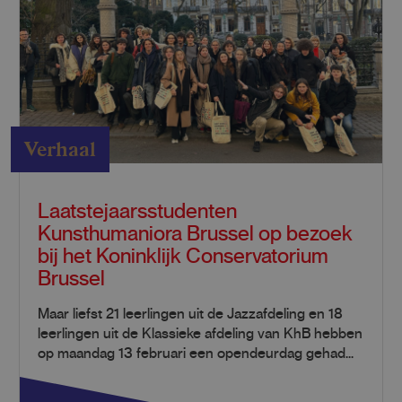
Verhaal
Laatstejaarsstudenten
Kunsthumaniora Brussel op bezoek
bij het Koninklijk Conservatorium
Brussel
Maar liefst 21 leerlingen uit de Jazzafdeling en 18
leerlingen uit de Klassieke afdeling van KhB hebben
op maandag 13 februari een opendeurdag gehad...