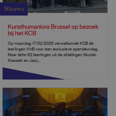
Nieuws
Kunsthumaniora Brussel op bezoek
bij het KCB
Op maandag 17/02/2025 verwelkomde KCB de
leerlingen KhB voor een exclusieve opendeurdag.
Maar liefst 62 leerlingen uit de afdelingen Muziek
Klassiek en Jazz...