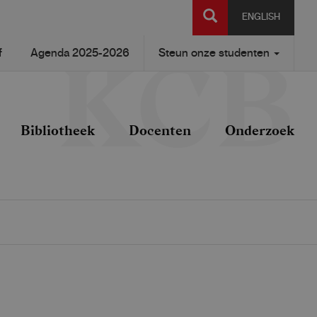
SEARCH
ENGLISH
f
Agenda 2025-2026
Steun onze studenten
Bibliotheek
Docenten
Onderzoek