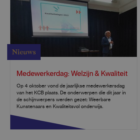
Nieuws
Medewerkerdag: Welzijn & Kwaliteit
Op 4 oktober vond de jaarlijkse medewerkersdag
van het KCB plaats. De onderwerpen die dit jaar in
de schijnwerpers werden gezet: Weerbare
Kunstenaars en Kwaliteitsvol onderwijs.