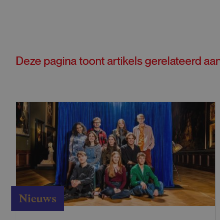
Deze pagina toont artikels gerelateerd aa
Nieuws