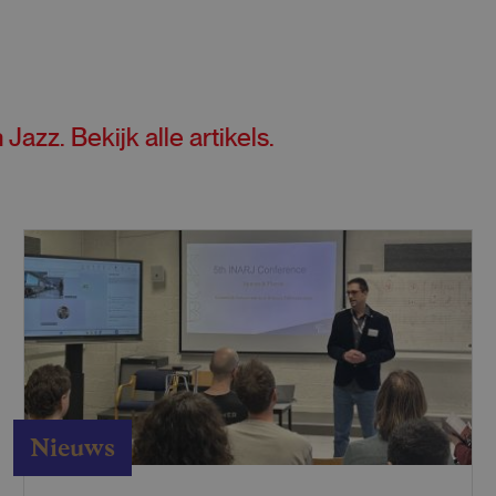
n
Jazz
. Bekijk alle
artikels
.
Nieuws