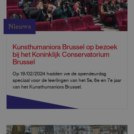
Nieuws
Kunsthumaniora Brussel op bezoek
bij het Koninklijk Conservatorium
Brussel
Op 19/02/2024 hadden we de opendeurdag
speciaal voor de leerlingen van het 5e, 6e en 7e jaar
van het Kunsthumaniora Brussel.