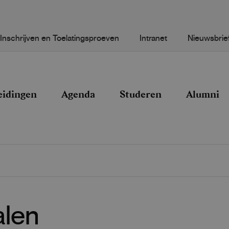
Inschrijven en Toelatingsproeven
Intranet
Nieuwsbrie
eidingen
Agenda
Studeren
Alumni
alen