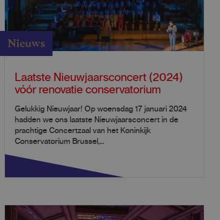
Nieuws
Laatste Nieuwjaarsconcert (2024)
vóór renovatie conservatorium
Gelukkig Nieuwjaar! Op woensdag 17 januari 2024
hadden we ons laatste Nieuwjaarsconcert in de
prachtige Concertzaal van het Koninkijk
Conservatorium Brussel,...