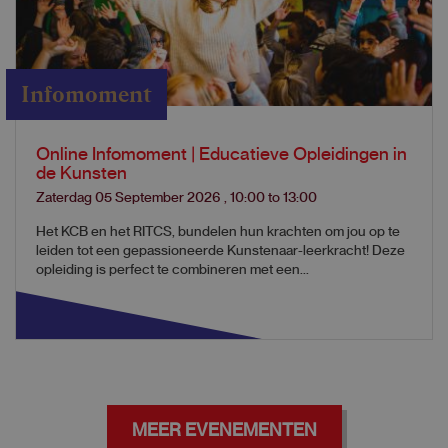
Infomoment
Online Infomoment | Educatieve Opleidingen in
de Kunsten
Zaterdag 05 September 2026
,
10:00
to
13:00
Het KCB en het RITCS, bundelen hun krachten om jou op te
leiden tot een gepassioneerde Kunstenaar-leerkracht! Deze
opleiding is perfect te combineren met een...
MEER EVENEMENTEN