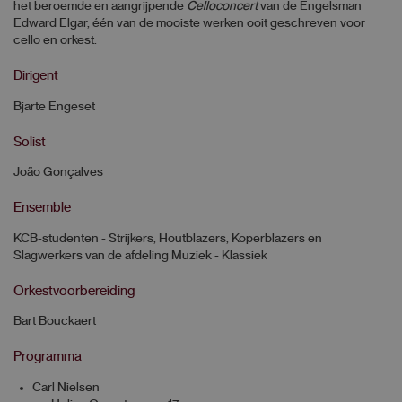
het beroemde en aangrijpende
Celloconcert
van de Engelsman
Edward Elgar, één van de mooiste werken ooit geschreven voor
cello en orkest.
Dirigent
Bjarte Engeset
Solist
João Gonçalves
Ensemble
KCB-studenten - Strijkers, Houtblazers, Koperblazers en
Slagwerkers van de afdeling Muziek - Klassiek
Orkestvoorbereiding
Bart Bouckaert
Programma
Carl Nielsen