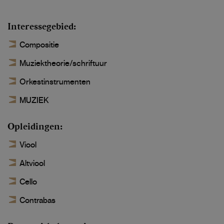
Interessegebied
Compositie
Muziektheorie/schriftuur
Orkestinstrumenten
MUZIEK
Opleidingen
Viool
Altviool
Cello
Contrabas