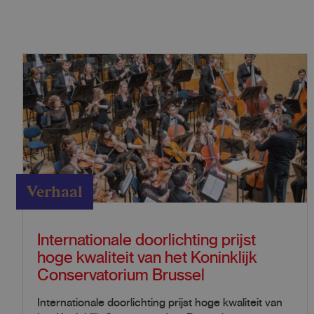
Verhaal
Internationale doorlichting prijst
hoge kwaliteit van het Koninklijk
Conservatorium Brussel
Internationale doorlichting prijst hoge kwaliteit van