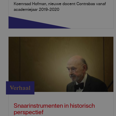
Koenraad Hofman, nieuwe docent Contrabas vanaf
academiejaar 2019-2020
Verhaal
Snaarinstrumenten in historisch
perspectief