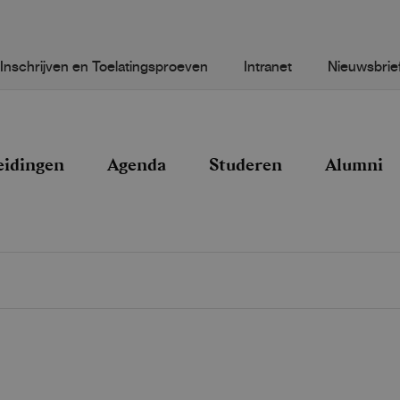
Inschrijven en Toelatingsproeven
Intranet
Nieuwsbrie
eidingen
Agenda
Studeren
Alumni