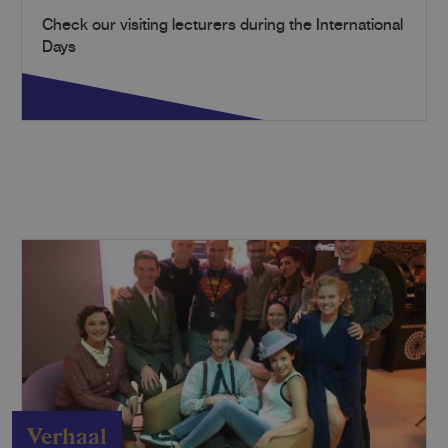
Check our visiting lecturers during the International
Days
Verhaal