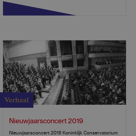
Verhaal
Nieuwjaarsconcert 2019
Nieuwjaarsconcert 2019 Koninklijk Conservatorium