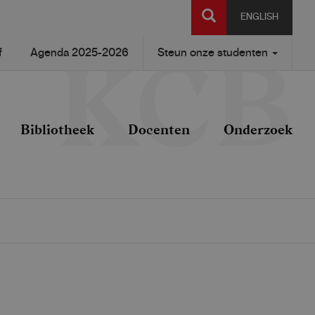
SEARCH
ENGLISH
f
Agenda 2025-2026
Steun onze studenten
Bibliotheek
Docenten
Onderzoek