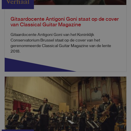
Verhaal
Gitaardocente Antigoni Goni staat op de cover
van Classical Guitar Magazine
Gitaardocente Antigoni Goni van het Koninklijk
Conservatorium Brussel staat op de cover van het
gerenommeerde Classical Guitar Magazine van de lente
2018.