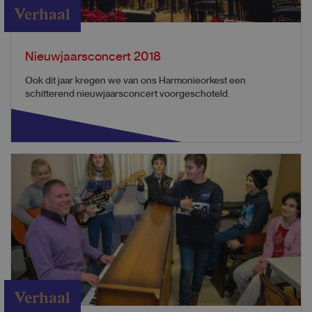
Verhaal
Nieuwjaarsconcert 2018
Ook dit jaar kregen we van ons Harmonieorkest een
schitterend nieuwjaarsconcert voorgeschoteld.
Verhaal