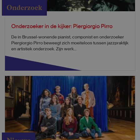
Onderzoek
Onderzoeker in de kijker: Piergiorgio Pirro
De in Brussel-wonende pianist, componist en onderzoeker
Piergiorgio Pirro beweegt zich moeiteloos tussen jazzpraktijk
en artistiek onderzoek. Zijn werk...