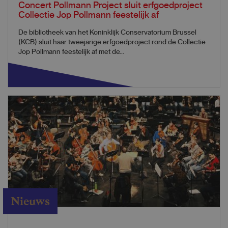
Concert Pollmann Project sluit erfgoedproject
Collectie Jop Pollmann feestelijk af
De bibliotheek van het Koninklijk Conservatorium Brussel
(KCB) sluit haar tweejarige erfgoedproject rond de Collectie
Jop Pollmann feestelijk af met de...
Nieuws