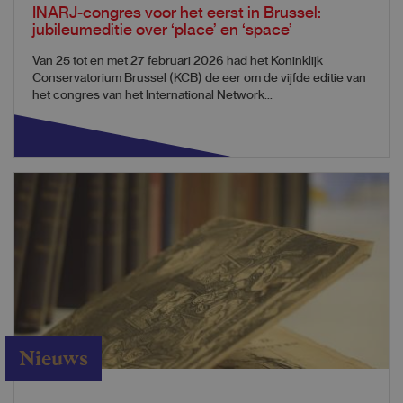
INARJ-congres voor het eerst in Brussel:
jubileumeditie over ‘place’ en ‘space’
Van 25 tot en met 27 februari 2026 had het Koninklijk
Conservatorium Brussel (KCB) de eer om de vijfde editie van
het congres van het International Network...
Nieuws