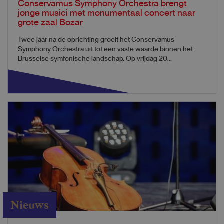
Conservamus Symphony Orchestra brengt
jonge musici met monumentaal concert naar
grote zaal Bozar
Twee jaar na de oprichting groeit het Conservamus
Symphony Orchestra uit tot een vaste waarde binnen het
Brusselse symfonische landschap. Op vrijdag 20...
Nieuws