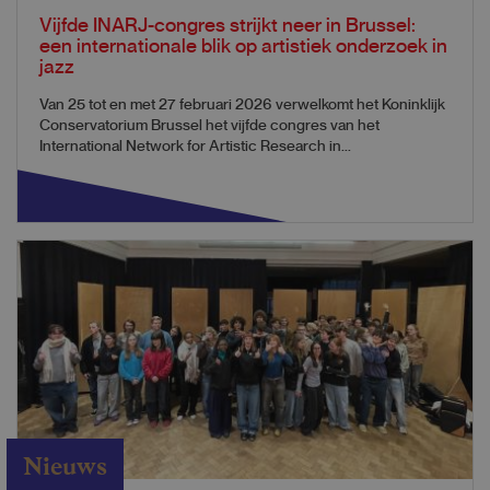
Vijfde INARJ-congres strijkt neer in Brussel:
een internationale blik op artistiek onderzoek in
jazz
Van 25 tot en met 27 februari 2026 verwelkomt het Koninklijk
Conservatorium Brussel het vijfde congres van het
International Network for Artistic Research in...
Nieuws