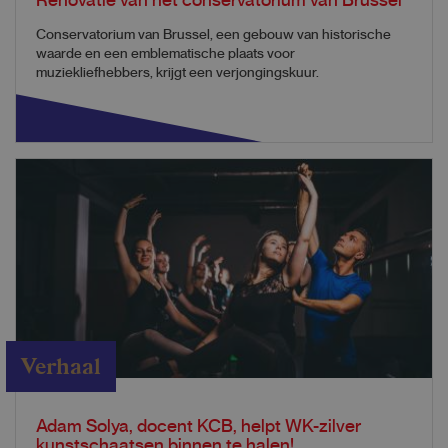
Renovatie van het conservatorium van Brussel
Conservatorium van Brussel, een gebouw van historische
waarde en een emblematische plaats voor
muziekliefhebbers, krijgt een verjongingskuur.
Verhaal
Adam Solya, docent KCB, helpt WK-zilver
kunstschaatsen binnen te halen!