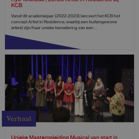
KCB
Vanaf dit academiejaar (2022-2023) lanceert het KCB het
concept Artist in Residence, waarbij een buitengewone
artiest zijn/haar unieke benadering van een ...
Verhaal
Unieke Masteropleiding Musical van start in