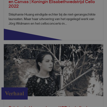
en Canvas | Koningin Elisabethwedstrijd Cello
2022
Stéphanie Huang eindigde echter bij de niet-gerangschikte
laureaten. Maar haar uitvoering van het opgelegd werk van
Jörg Widmann en het celloconcerto in...
Verhaal