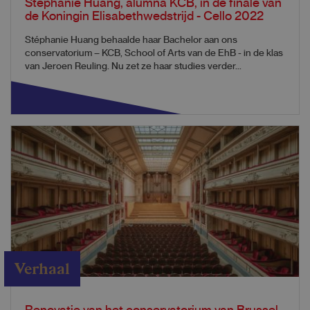
Stéphanie Huang, alumna KCB, in de finale van
de Koningin Elisabethwedstrijd - Cello 2022
Stéphanie Huang behaalde haar Bachelor aan ons
conservatorium – KCB, School of Arts van de EhB - in de klas
van Jeroen Reuling. Nu zet ze haar studies verder...
Verhaal