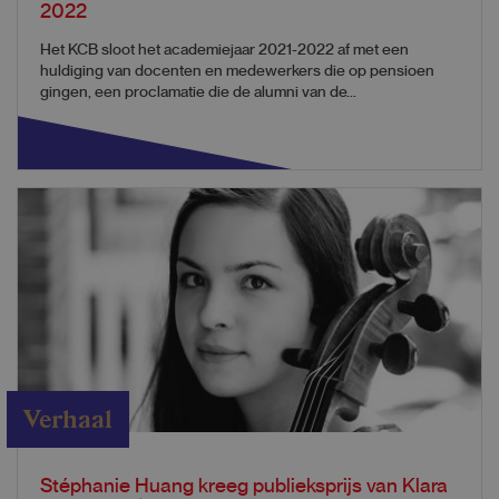
2022
Het KCB sloot het academiejaar 2021-2022 af met een
huldiging van docenten en medewerkers die op pensioen
gingen, een proclamatie die de alumni van de...
Verhaal
Stéphanie Huang kreeg publieksprijs van Klara