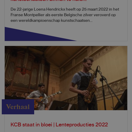
De 22-jarige Loena Hendrickx heeft op 25 maart 2022 in het
Franse Montpellier als eerste Belgische zilver veroverd op
een wereldkampioenschap kunstschaatsen...
Verhaal
KCB staat in bloei | Lenteproducties 2022