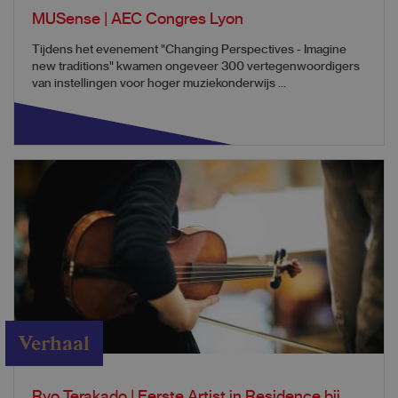
MUSense | AEC Congres Lyon
Tijdens het evenement "Changing Perspectives - Imagine
new traditions" kwamen ongeveer 300 vertegenwoordigers
van instellingen voor hoger muziekonderwijs ...
Verhaal
Ryo Terakado | Eerste Artist in Residence bij