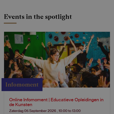
Events in the spotlight
Infomoment
Online Infomoment | Educatieve Opleidingen in
de Kunsten
Zaterdag 05 September 2026
,
10:00
to
13:00