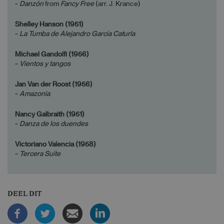
~
Danzón
from
Fancy Free
(arr. J. Krance)
Shelley Hanson (1951)
~
La Tumba de Alejandro García Caturla
Michael Gandolfi (1956)
~
Vientos y tangos
Jan Van der Roost (1956)
~
Amazonia
Nancy Galbraith (1951)
~
Danza de los duendes
Victoriano Valencia (1958)
~
Tercera Suite
DEEL DIT