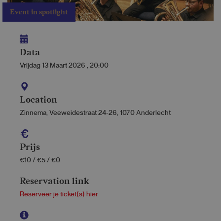
Event in spotlight
Data
Vrijdag 13 Maart 2026
,
20:00
Location
Zinnema, Veeweidestraat 24-26, 1070 Anderlecht
Prijs
€10 / €5 / €0
Reservation link
Reserveer je ticket(s) hier