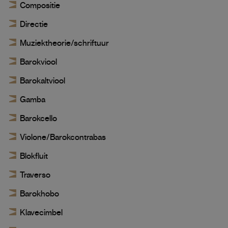
Compositie
Directie
Muziektheorie/schriftuur
Barokviool
Barokaltviool
Gamba
Barokcello
Violone/Barokcontrabas
Blokfluit
Traverso
Barokhobo
Klavecimbel