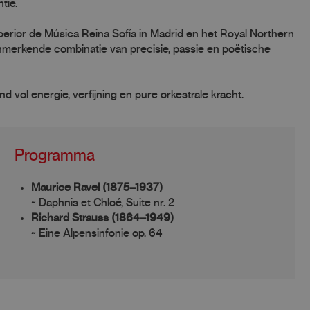
tie.
erior de Música Reina Sofía in Madrid en het Royal Northern
kenmerkende combinatie van precisie, passie en poëtische
ol energie, verfijning en pure orkestrale kracht.
Programma
Maurice Ravel (1875–1937)
~ Daphnis et Chloé, Suite nr. 2
Richard Strauss (1864–1949)
~ Eine Alpensinfonie op. 64