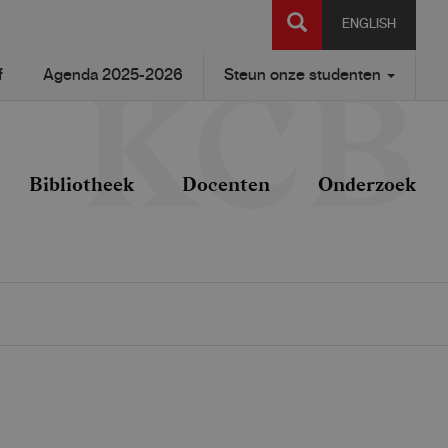
SEARCH
ENGLISH
f
Agenda 2025-2026
Steun onze studenten
Bibliotheek
Docenten
Onderzoek