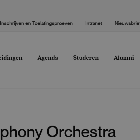
Inschrijven en Toelatingsproeven
Intranet
Nieuwsbrie
eidingen
Agenda
Studeren
Alumni
phony Orchestra