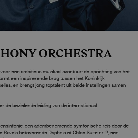
HONY ORCHESTRA
oor een ambitieus muzikaal avontuur: de oprichting van het
mt een inspirerende brug tussen het Koninklijk
lles, en brengt jong toptalent uit beide instellingen samen
der de bezielende leiding van de internationaal
pensinfonie, een adembenemende symfonische reis door de
e Ravels betoverende Daphnis et Chloé Suite nr. 2, een