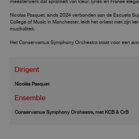
meesterwerk dat sprankelt van kleur, lyriek en Franse elegan
Nicolas Pasquet, sinds 2024 verbonden aan de Escuela Sup
College of Music in Manchester, leidt het orkest met zijn 
muzikaliteit.
Het Conservamus Symphony Orchestra staat voor een avond v
Dirigent
Nicolás Pasquet
Ensemble
Conservamus Symphony Orchestra, met KCB & CrB