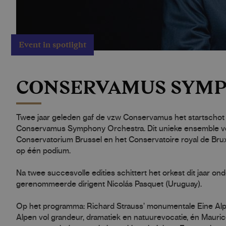
Event in spotlight
CONSERVAMUS SYMP
Twee jaar geleden gaf de vzw Conservamus het startschot v
Conservamus Symphony Orchestra. Dit unieke ensemble vor
Conservatorium Brussel en het Conservatoire royal de Bruxe
op één podium.
Na twee succesvolle edities schittert het orkest dit jaar on
gerenommeerde dirigent Nicolás Pasquet (Uruguay).
Op het programma: Richard Strauss’ monumentale Eine Al
Alpen vol grandeur, dramatiek en natuurevocatie, én Mauric