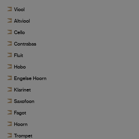
Viool
Altviool
Cello
Contrabas
Fluit
Hobo
Engelse Hoorn
Klarinet
Saxofoon
Fagot
Hoorn
Trompet